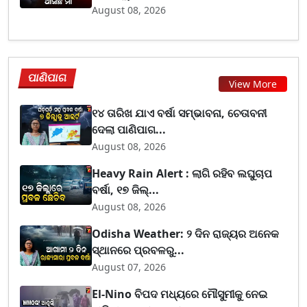
August 08, 2026
ପାଣିପାଗ
View More
୧୪ ତାରିଖ ଯାଏ ବର୍ଷା ସମ୍ଭାବନା, ଚେତାବନୀ
ଦେଲା ପାଣିପାଗ...
August 08, 2026
Heavy Rain Alert : ଲାଗି ରହିବ ଲଘୁଚାପ
ବର୍ଷା, ୧୭ ଜିଲ୍...
August 08, 2026
Odisha Weather: ୨ ଦିନ ରାଜ୍ୟର ଅନେକ
ସ୍ଥାନରେ ପ୍ରବଳରୁ...
August 07, 2026
El-Nino ବିପଦ ମଧ୍ୟରେ ମୌସୁମୀକୁ ନେଇ