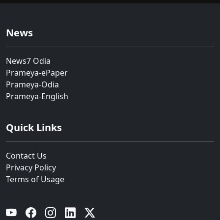
News
News7 Odia
Prameya-ePaper
Prameya-Odia
Prameya-English
Quick Links
Contact Us
Privacy Policy
Terms of Usage
YouTube
Facebook
Instagram
Linkedin
Twitter