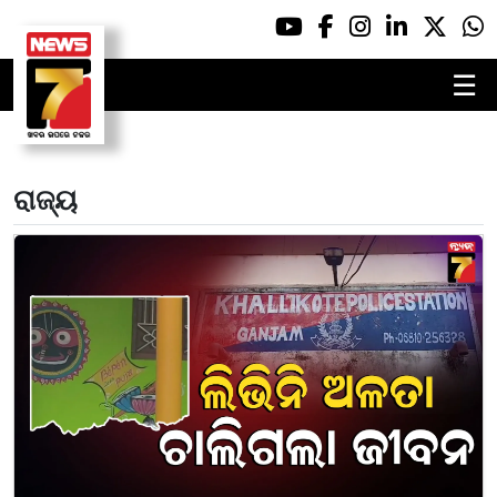
☰
ରାଜ୍ୟ