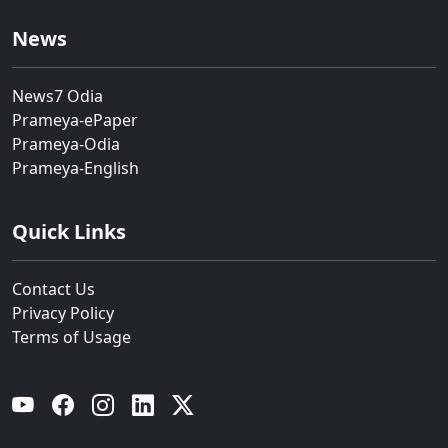
News
News7 Odia
Prameya-ePaper
Prameya-Odia
Prameya-English
Quick Links
Contact Us
Privacy Policy
Terms of Usage
YouTube
Facebook
Instagram
Linkedin
Twitter