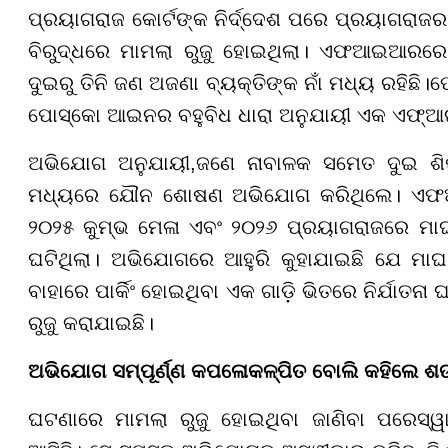
ପ୍ରୟାଗରାଜ କୋର୍ଟଙ୍କ ନିର୍ଦ୍ଦେଶ ପରେ ପ୍ରୟାଗରାଜର
ବିରୁଦ୍ଧରେ ମାମଲା ରୁଜୁ ହୋଇଥିଲା। ଏଫଆଇଆରରେ ତା
ଦୁଇରୁ ତିନି ଜଣ ଅଜଣା ବ୍ୟକ୍ତିଙ୍କ ନାଁ ମଧ୍ୟ ରହିଛି।
ପ
ପୋସ୍କୋ ଆଇନର ବହୁବିଧ ଧାରା ଅନୁଯାୟୀ ଏକ ଏଫ୍ଆଇଆ
ଅଭିଯୋଗ ଅନୁଯାୟୀ
,
ଜଣେ ନାବାଳକ ସମେତ ଦୁଇ ଶି
ମଧ୍ୟରେ ଯୌନ ଶୋଷଣ ଅଭିଯୋଗ କରିଥିଲେ। ଏଫଆଇ
୨୦୨୫ କୁମ୍ଭ ମେଳା ଏବଂ ୨୦୨୬ ପ୍ରୟାଗରାଜରେ ମାଘ
ଘଟିଥିଲା। ଅଭିଯୋଗରେ ଆହୁରି କୁହାଯାଇଛି ଯେ ମା
ବାହାରେ ପାର୍କିଂ ହୋଇଥିବା ଏକ ଗାଡ଼ି ଭିତରେ ନିର୍ଯାତନ
ରୁଜୁ କରାଯାଇଛି।
ଅଭିଯୋଗ ସମ୍ପୂର୍ଣ୍ଣ କପଳୋକଳ୍ପିତ ବୋଲି କହିଲେ ଶଙ୍କ
ଘଟଣାରେ ମାମଲା ରୁଜୁ ହୋଇଥିବା ଜାଣିବା ପରେ
ସ୍ୱ