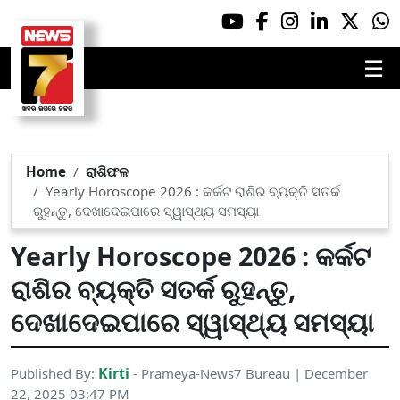
☰
Home
ରାଶିଫଳ
Yearly Horoscope 2026 : କର୍କଟ ରାଶିର ବ୍ୟକ୍ତି ସତର୍କ
ରୁହନ୍ତୁ, ଦେଖାଦେଇପାରେ ସ୍ୱାସ୍ଥ୍ୟ ସମସ୍ୟା
Yearly Horoscope 2026 : କର୍କଟ
ରାଶିର ବ୍ୟକ୍ତି ସତର୍କ ରୁହନ୍ତୁ,
ଦେଖାଦେଇପାରେ ସ୍ୱାସ୍ଥ୍ୟ ସମସ୍ୟା
Kirti
Published By:
- Prameya-News7 Bureau | December
22, 2025 03:47 PM