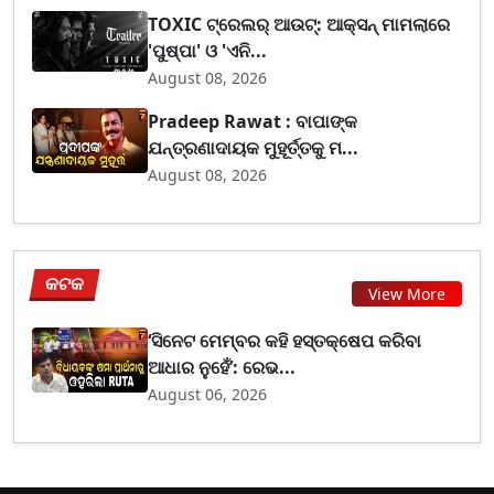
TOXIC ଟ୍ରେଲର୍ ଆଉଟ୍: ଆକ୍ସନ୍ ମାମଲାରେ
'ପୁଷ୍ପା' ଓ 'ଏନି...
August 08, 2026
Pradeep Rawat : ବାପାଙ୍କ
ଯନ୍ତ୍ରଣାଦାୟକ ମୁହୂର୍ତ୍ତକୁ ମ...
August 08, 2026
କଟକ
View More
‘ସିନେଟ ମେମ୍ବର କହି ହସ୍ତକ୍ଷେପ କରିବା
ଆଧାର ନୁହେଁ’: ରେଭ...
August 06, 2026