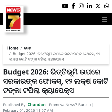
☰
Home
ଦେଶ
Budget 2026: ଭିତ୍ତିଭୂମି ଉପରେ ସରକାରଙ୍କ ଫୋକସ୍, ୧୨
ଲକ୍ଷ କୋଟି ଟଙ୍କା ଟପିଲା କ୍ୟାପେକ୍ସ
Budget 2026: ଭିତ୍ତିଭୂମି ଉପରେ
ସରକାରଙ୍କ ଫୋକସ୍, ୧୨ ଲକ୍ଷ କୋଟି
ଟଙ୍କା ଟପିଲା କ୍ୟାପେକ୍ସ
Chandan
Published By:
- Prameya-News7 Bureau |
February 01, 2026 11:57 AM