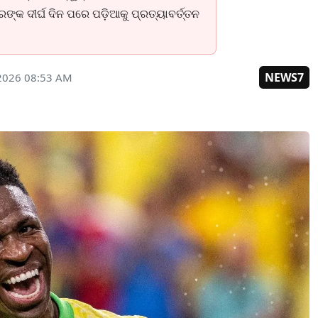
ଙ୍କ ଦୀର୍ଘ ଦିନ ପରେ ପଡ଼ିଆକୁ ପ୍ରତ୍ୟାବର୍ତ୍ତନ
NEWS7
 2026 08:53 AM