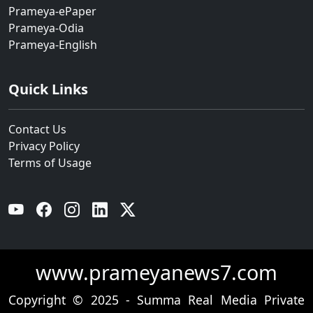
Prameya-ePaper
Prameya-Odia
Prameya-English
Quick Links
Contact Us
Privacy Policy
Terms of Usage
YouTube
Facebook
Instagram
Linkedin
Twitter
www.prameyanews7.com
Copyright © 2025 - Summa Real Media Private