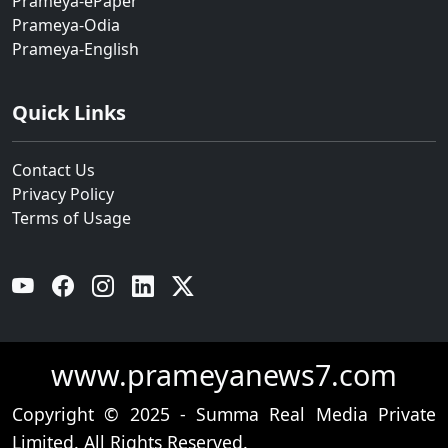
Prameya-ePaper
Prameya-Odia
Prameya-English
Quick Links
Contact Us
Privacy Policy
Terms of Usage
YouTube
Facebook
Instagram
Linkedin
Twitter
www.prameyanews7.com
Copyright © 2025 - Summa Real Media Private
Limited. All Rights Reserved.