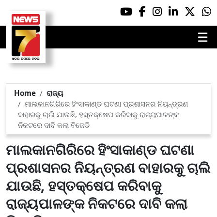
☰
Home
ରାଜ୍ୟ
ମାଲକାନଗିରିରେ ହିଂସାକାଣ୍ଡ ଘଟଣା ପ୍ରଶାସନର ନିୟନ୍ତ୍ରଣ
ବାହାରକୁ ଚାଲି ଯାଉଛି, ହସ୍ତକ୍ଷେପ କରିବାକୁ ରାଜ୍ୟପାଳଙ୍କ
ନିକଟରେ ଦାବି କଲା ବିଜେଡି
ମାଲକାନଗିରିରେ ହିଂସାକାଣ୍ଡ ଘଟଣା
ପ୍ରଶାସନର ନିୟନ୍ତ୍ରଣ ବାହାରକୁ ଚାଲି
ଯାଉଛି, ହସ୍ତକ୍ଷେପ କରିବାକୁ
ରାଜ୍ୟପାଳଙ୍କ ନିକଟରେ ଦାବି କଲା