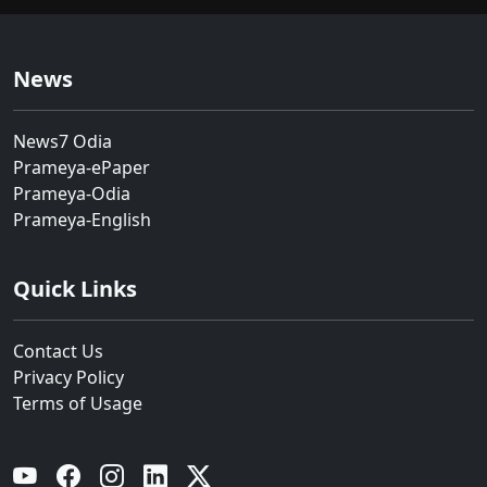
News
News7 Odia
Prameya-ePaper
Prameya-Odia
Prameya-English
Quick Links
Contact Us
Privacy Policy
Terms of Usage
YouTube
Facebook
Instagram
Linkedin
Twitter