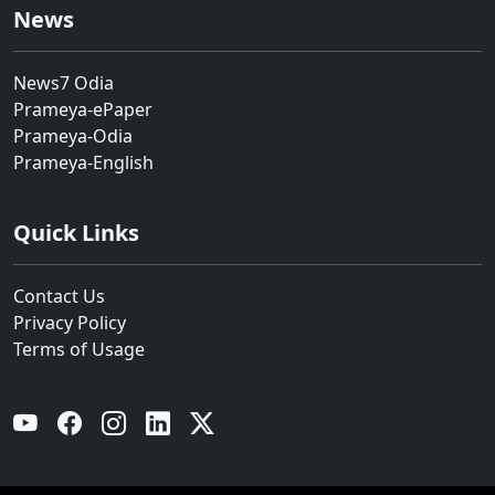
News
News7 Odia
Prameya-ePaper
Prameya-Odia
Prameya-English
Quick Links
Contact Us
Privacy Policy
Terms of Usage
YouTube
Facebook
Instagram
Linkedin
Twitter