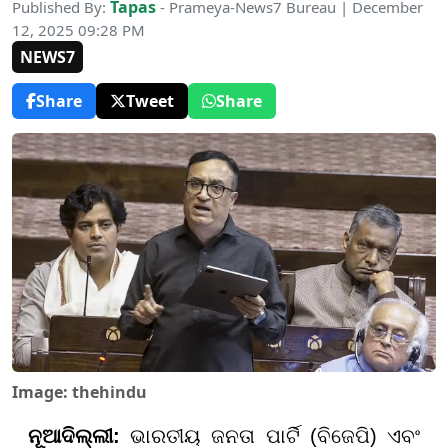
Tapas
Published By:
- Prameya-News7 Bureau | December
12, 2025 09:28 PM
NEWS7
Share
Tweet
Share
Image: thehindu
ନୂଆଦିଲ୍ଲୀ:
ଭାରତୀୟ ଜନତା ପାର୍ଟି (ବିଜେପି) ଏବଂ