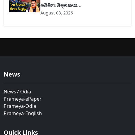
ଜଣିକିଆ ଶିକ୍ଷକରେ...
August 08, 2026
News
News7 Odia
Prameya-ePaper
Prameya-Odia
Prameya-English
Quick Links