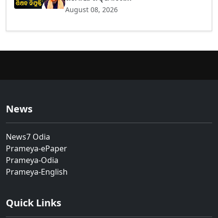
August 08, 2026
News
News7 Odia
Prameya-ePaper
Prameya-Odia
Prameya-English
Quick Links