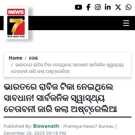
☰
Home
ଦେଶ
ଭାରତରେ ରାବିଜ ଟିକା ନେଇଥିଲେ ସାବଧାନ! ସାର୍ବଜନିକ ସ୍ୱାସ୍ଥ୍ୟ
ଚେତାବନୀ ଜାରି କଲା ଅଷ୍ଟ୍ରେଲିଆ
ଭାରତରେ ରାବିଜ ଟିକା ନେଇଥିଲେ
ସାବଧାନ! ସାର୍ବଜନିକ ସ୍ୱାସ୍ଥ୍ୟ
ଚେତାବନୀ ଜାରି କଲା ଅଷ୍ଟ୍ରେଲିଆ
Biswanath
Published By:
- Prameya-News7 Bureau |
December 26, 2025 09:18 PM