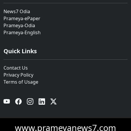
News7 Odia
Prameya-ePaper
Prameya-Odia
Prameya-English
Quick Links
Contact Us
Privacy Policy
Terms of Usage
YouTube
Facebook
Instagram
Linkedin
Twitter
www.prameyanews7.com