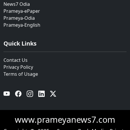
News7 Odia
Prameya-ePaper
Prameya-Odia
Prameya-English
Quick Links
Contact Us
Privacy Policy
Terms of Usage
YouTube
Facebook
Instagram
Linkedin
Twitter
www.prameyanews7.com