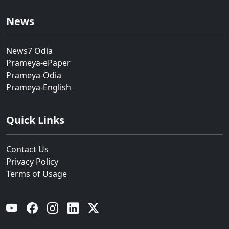
News
News7 Odia
Prameya-ePaper
Prameya-Odia
Prameya-English
Quick Links
Contact Us
Privacy Policy
Terms of Usage
YouTube
Facebook
Instagram
Linkedin
Twitter