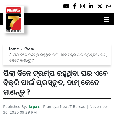
☰
Home
ବିଦେଶ
ପିଲା ଦିନେ ଟ୍ରମ୍ପ ରହୁଥିବା ଘର ଏବେ ବିକ୍ରି ପାଇଁ ପ୍ରସ୍ତୁତ, ଦାମ୍‌
କେତେ ଜାଣନ୍ତୁ ?
ପିଲା ଦିନେ ଟ୍ରମ୍ପ ରହୁଥିବା ଘର ଏବେ
ବିକ୍ରି ପାଇଁ ପ୍ରସ୍ତୁତ, ଦାମ୍‌ କେତେ
ଜାଣନ୍ତୁ ?
Tapas
Published By:
- Prameya-News7 Bureau | November
30, 2025 09:29 PM