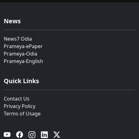
News
News7 Odia
Prameya-ePaper
Prameya-Odia
Prameya-English
Quick Links
Contact Us
Privacy Policy
Terms of Usage
YouTube
Facebook
Instagram
Linkedin
Twitter