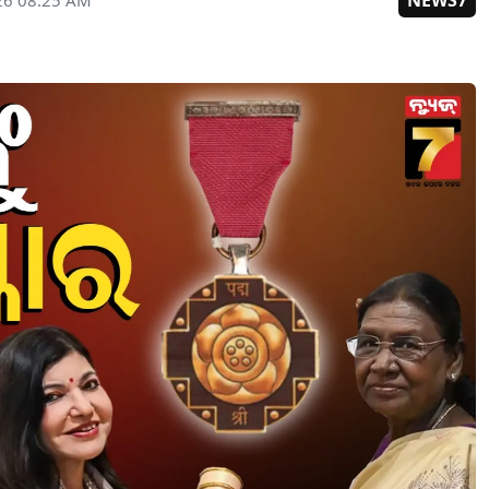
NEWS7
26 08:25 AM