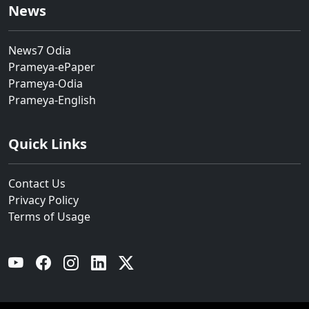
News
News7 Odia
Prameya-ePaper
Prameya-Odia
Prameya-English
Quick Links
Contact Us
Privacy Policy
Terms of Usage
YouTube
Facebook
Instagram
Linkedin
Twitter