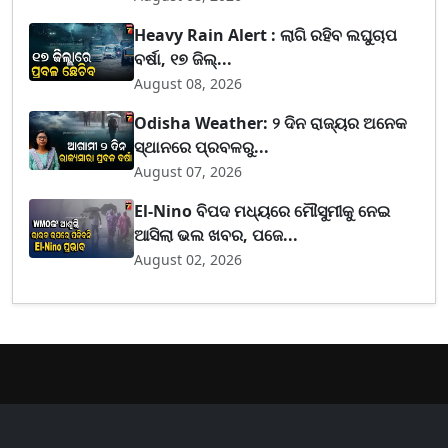
Heavy Rain Alert : ଲାଗି ରହିବ ଲଘୁଚାପ
ବର୍ଷା, ୧୭ ଜିଲ୍...
August 08, 2026
Odisha Weather: ୨ ଦିନ ରାଜ୍ୟର ଅନେକ
ସ୍ଥାନରେ ପ୍ରବଳରୁ...
August 07, 2026
El-Nino ବିପଦ ମଧ୍ୟରେ ମୌସୁମୀକୁ ନେଇ
ଆସିଲା ଭଲ ଖବର, ପଜେ...
August 02, 2026