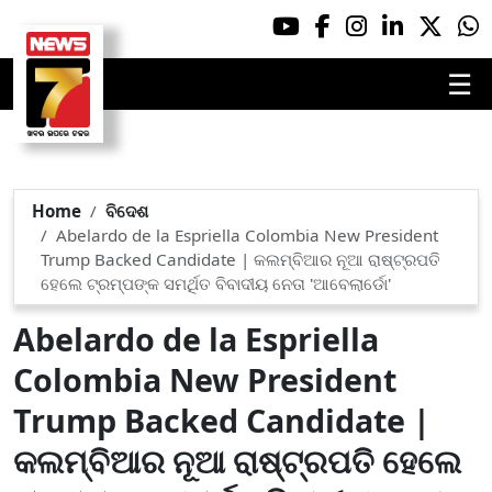
☰
Home
ବିଦେଶ
Abelardo de la Espriella Colombia New President
Trump Backed Candidate | କଲମ୍ବିଆର ନୂଆ ରାଷ୍ଟ୍ରପତି
ହେଲେ ଟ୍ରମ୍ପଙ୍କ ସମର୍ଥିତ ବିବାଦୀୟ ନେତା 'ଆବେଲାର୍ଡୋ'
Abelardo de la Espriella
Colombia New President
Trump Backed Candidate |
କଲମ୍ବିଆର ନୂଆ ରାଷ୍ଟ୍ରପତି ହେଲେ