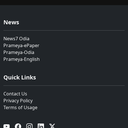
News
News7 Odia
Prameya-ePaper
Prameya-Odia
Prameya-English
Quick Links
Contact Us
Privacy Policy
Terms of Usage
YouTube
Facebook
Instagram
Linkedin
Twitter