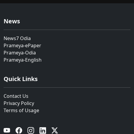
News
News7 Odia
Prameya-ePaper
Prameya-Odia
Prameya-English
Quick Links
Contact Us
Privacy Policy
Terms of Usage
YouTube
Facebook
Instagram
Linkedin
Twitter