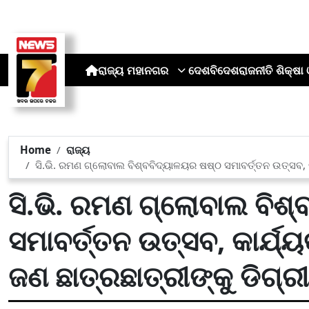
ରାଜ୍ୟ
ମହାନଗର
ଦେଶ
ବିଦେଶ
ରାଜନୀତି
ଶିକ୍ଷା 
Home
ରାଜ୍ୟ
ସି.ଭି. ରମଣ ଗ୍ଲୋବାଲ ବିଶ୍ବବିଦ୍ୟାଳୟର ଷଷ୍ଠ ସମାବର୍ତ୍ତନ ଉତ୍ସବ, 
ସି.ଭି. ରମଣ ଗ୍ଲୋବାଲ ବିଶ
ସମାବର୍ତ୍ତନ ଉତ୍ସବ, କାର୍ଯ
ଜଣ ଛାତ୍ରଛାତ୍ରୀଙ୍କୁ ଡିଗ୍ର