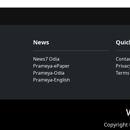
News
Quic
News7 Odia
Conta
Prameya-ePaper
Privac
Prameya-Odia
Terms
Prameya-English
Copyright 