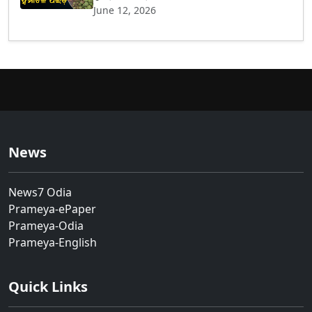
June 12, 2026
News
News7 Odia
Prameya-ePaper
Prameya-Odia
Prameya-English
Quick Links