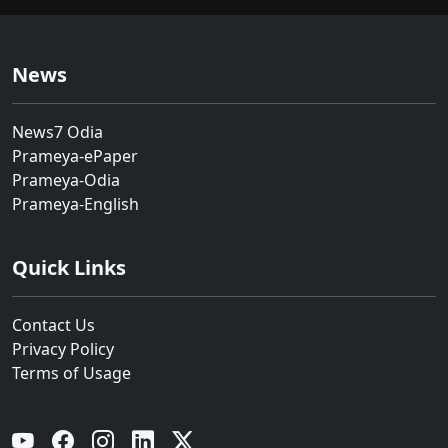
News
News7 Odia
Prameya-ePaper
Prameya-Odia
Prameya-English
Quick Links
Contact Us
Privacy Policy
Terms of Usage
YouTube
Facebook
Instagram
Linkedin
Twitter