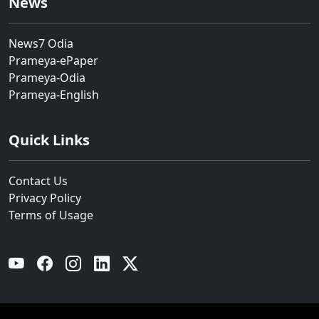
News
News7 Odia
Prameya-ePaper
Prameya-Odia
Prameya-English
Quick Links
Contact Us
Privacy Policy
Terms of Usage
YouTube
Facebook
Instagram
Linkedin
Twitter