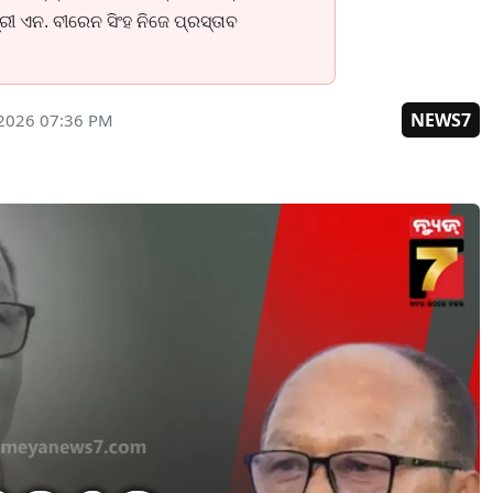
ୀ ଏନ. ବୀରେନ ସିଂହ ନିଜେ ପ୍ରସ୍ତାବ
NEWS7
 2026 07:36 PM