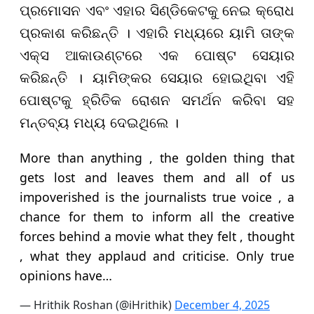
ପ୍ରମୋସନ ଏବଂ ଏହାର ସିଣ୍ଡିକେଟକୁ ନେଇ କ୍ରୋଧ
ପ୍ରକାଶ କରିଛନ୍ତି । ଏହାରି ମଧ୍ୟରେ ୟାମି ତାଙ୍କ
ଏକ୍ସ ଆକାଉଣ୍ଟରେ ଏକ ପୋଷ୍ଟ ସେୟାର
କରିଛନ୍ତି । ୟାମିଙ୍କର ସେୟାର ହୋଇଥିବା ଏହି
ପୋଷ୍ଟକୁ ହ୍ରିତିକ ରୋଶନ ସମର୍ଥନ କରିବା ସହ
ମନ୍ତବ୍ୟ ମଧ୍ୟ ଦେଇଥିଲେ ।
More than anything , the golden thing that
gets lost and leaves them and all of us
impoverished is the journalists true voice , a
chance for them to inform all the creative
forces behind a movie what they felt , thought
, what they applaud and criticise. Only true
opinions have…
— Hrithik Roshan (@iHrithik)
December 4, 2025