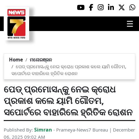
☰
Home
ମନୋରଞ୍ଜନ
ପେଡ୍ ପ୍ରମୋସନ୍‌କୁ ନେଇ କ୍ରୋଧ ପ୍ରକାଶ କଲେ ୟାମି ଗୌତମ,
ସପୋର୍ଟରେ ବାହାରିଲେ ହ୍ରିତିକ ରୋଶନ
ପେଡ୍ ପ୍ରମୋସନ୍‌କୁ ନେଇ କ୍ରୋଧ
ପ୍ରକାଶ କଲେ ୟାମି ଗୌତମ,
ସପୋର୍ଟରେ ବାହାରିଲେ ହ୍ରିତିକ ରୋଶନ
Simran
Published By:
- Prameya-News7 Bureau | December
06, 2025 09:02 AM