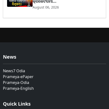
କ୍ରିକେଟରମା...
August 06, 2026
News
News7 Odia
Prameya-ePaper
Prameya-Odia
Prameya-English
Quick Links