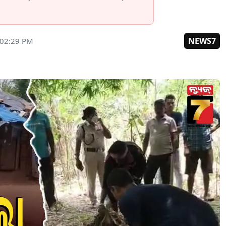
NEWS7
 02:29 PM