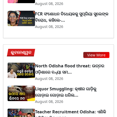
August 08, 2026
FCR ସଂଶୋଧନ ବିଧେୟକକୁ ସୁପ୍ରିୟା ସୁଲେଙ୍କ
ବିରୋଧ, କହିଲେ-...
August 08, 2026
ଭୁବନେଶ୍ୱର
View More
North Odisha flood threat: ଉତ୍ତର
ଓଡ଼ିଶାରେ ବନ୍ୟା ସମ...
August 08, 2026
Liquor Smuggling: କ୍ଷୀର ଗାଡ଼ିକୁ
ଗୋଡ଼ାଇ ଗୋଡ଼ାଇ ଧରିଲ...
August 08, 2026
Teacher Recruitment Odisha: ଏଣିକି