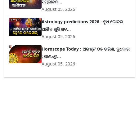
ସମ୍ଭାବନା...
August 05, 2026
Astrology predictions 2026 : ବୁଧ ଗୋଚର
ଆଣିବ ଖୁସି ଖବ...
August 05, 2026
Horoscope Today : ଅଗଷ୍ଟ ୦୫ ତାରିଖ, ବୁଧବାର
; ଜାଣନ୍ତୁ...
August 05, 2026