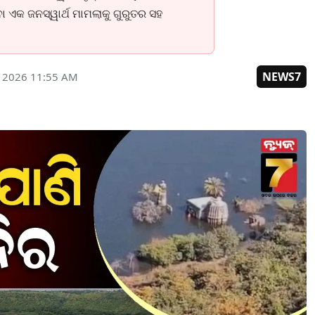
 ଏକ ଜନସ୍ୱାର୍ଥ ମାମଲାକୁ ଗୁରୁତର ସହ
NEWS7
, 2026 11:55 AM