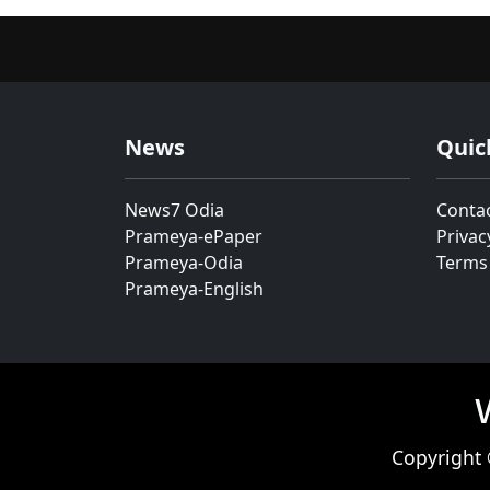
News
Quic
News7 Odia
Conta
Prameya-ePaper
Privac
Prameya-Odia
Terms
Prameya-English
Copyright 