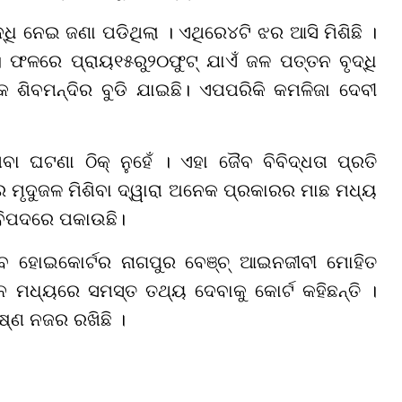
ଧି ନେଇ ଜଣା ପଡିଥିଲା । ଏଥିରେ
୪
ଟି ଝର ଆସି ମିଶିଛି ।
 । ଫଳରେ ପ୍ରାୟ
୧୫
ରୁ
୨୦
ଫୁଟ୍ ଯାଏଁ ଜଳ ପତ୍ତନ ବୃଦ୍ଧି
 ଶିବମନ୍ଦିର ବୁଡି ଯାଇ
ଛି
। ଏପପରିକି କମଳିଜା ଦେବୀ
ବା ଘଟଣା ଠିକ୍ ନୁହେଁ । ଏହା ଜୈବ ବିବିଦ୍ଧତା ପ୍ରତି
େ ମୃଦୁଜଳ ମିଶିବା ଦ୍ୱାରା ଅନେକ ପ୍ରକାରର ମାଛ ମଧ୍ୟ
ବିପଦ
ରେ ପକାଉଛି
।
 ହୋଇକୋର୍ଟର ନାଗପୁର ବେଞ୍ଚ୍ ଆଇନଜୀବୀ ମୋହିତ
ନ ମଧ୍ୟରେ ସମସ୍ତ ତଥ୍ୟ ଦେବାକୁ କୋର୍ଟ କହିଛନ୍ତି ।
ଷ୍ଣ ନଜର ରଖିଛି ।