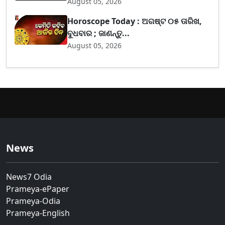
August 05, 2026
Horoscope Today : ଅଗଷ୍ଟ ୦୫ ତାରିଖ,
ବୁଧବାର ; ଜାଣନ୍ତୁ...
August 05, 2026
News
News7 Odia
Prameya-ePaper
Prameya-Odia
Prameya-English