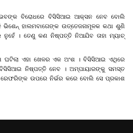
ୈଭବଙ୍କ ବିରୋଧରେ ବିସିସିଆଇ ଆକ୍ସନ ନେବ ବୋଲି
ି ଭିଶେନ୍ ହାଲମବାଗେଙ୍କ ଉତ୍ତେଜନାମୂଳକ କଥା ଶୁଣି
ୁହେଁ । ତେଣୁ କଣ ନିଷ୍ପତ୍ତି ନିଆଯିବ ତାହା ମ୍ୟାଚ୍
ହା ଘଟିଲା ଏହା ଖେଳର ଏକ ଅଂଶ । ବିସିସିଆଇ ଏଥିରେ
 ବିସିସିଆଇ ନିଷ୍ପତ୍ତି ନେବ । ଅମ୍ପାୟାରଙ୍କୁ ସମସ୍ତ
 ରେଫରିଙ୍କ ଉପରେ ନିର୍ଭର କରେ ବୋଲି ସେ ପ୍ରକାଶ