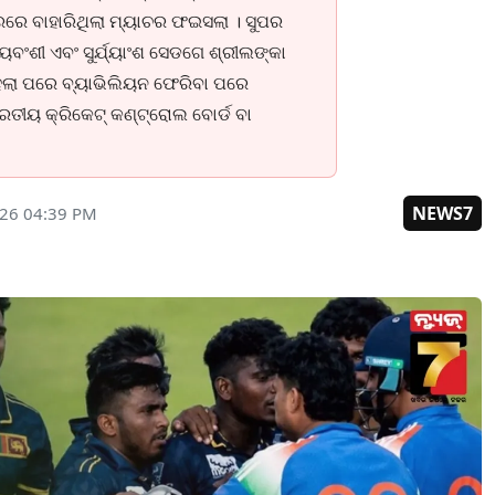
ରରେ ବାହାରିଥିଲା ମ୍ୟାଚର ଫଇସଲା । ସୁପର
ୟବଂଶୀ ଏବଂ ସୁର୍ଯ୍ୟାଂଶ ସେଡଗେ ଶ୍ରୀଲଙ୍କା
ହେଲା ପରେ ବ୍ୟାଭିଲିୟନ ଫେରିବା ପରେ
ାରତୀୟ କ୍ରିକେଟ୍ କଣ୍ଟ୍ରୋଲ ବୋର୍ଡ ବା
NEWS7
026 04:39 PM