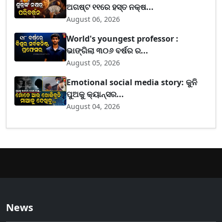
ଅଗଷ୍ଟ ୧୧ରେ ହସ୍ତ ନକ୍ଷ...
August 06, 2026
World's youngest professor :
ଭାଙ୍ଗିଲା ୩୦୬ ବର୍ଷର ର...
August 05, 2026
Emotional social media story: କୁନି
ପୁଅକୁ କ୍ୟାନ୍ସର...
August 04, 2026
News