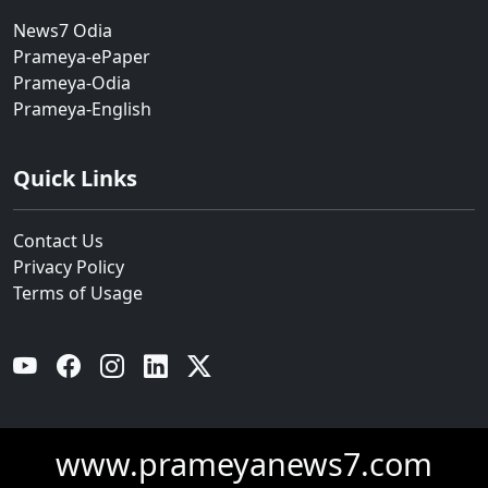
News7 Odia
Prameya-ePaper
Prameya-Odia
Prameya-English
Quick Links
Contact Us
Privacy Policy
Terms of Usage
YouTube
Facebook
Instagram
Linkedin
Twitter
www.prameyanews7.com