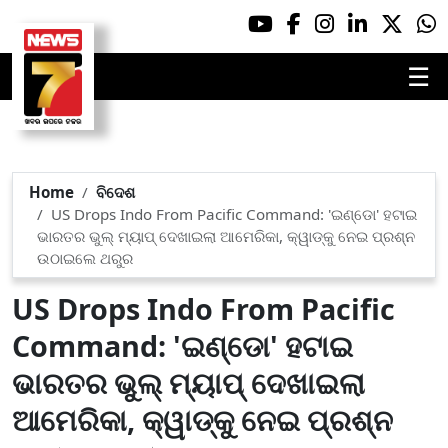
☰
Home
ବିଦେଶ
US Drops Indo From Pacific Command: 'ଇଣ୍ଡୋ' ହଟାଇ
ଭାରତର ଭୁଲ୍ ମ୍ୟାପ୍ ଦେଖାଇଲା ଆମେରିକା, କ୍ୱାଡ୍‌କୁ ନେଇ ପ୍ରଶ୍ନ
ଉଠାଇଲେ ଥରୁର
US Drops Indo From Pacific
Command: 'ଇଣ୍ଡୋ' ହଟାଇ
ଭାରତର ଭୁଲ୍ ମ୍ୟାପ୍ ଦେଖାଇଲା
ଆମେରିକା, କ୍ୱାଡ୍‌କୁ ନେଇ ପ୍ରଶ୍ନ