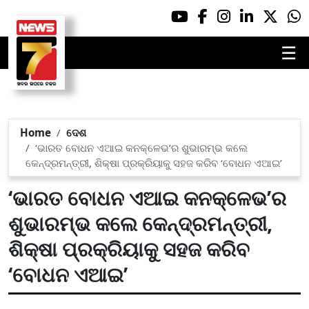
☰
Home
ଦେଶ
‘ଭାରତ ବୋଧନ ଏଆଇ କନକ୍ଳେଭ’ର ଶୁଭାରମ୍ଭ କଲେ
କେନ୍ଦ୍ରମନ୍ତ୍ରୀ, ଶିକ୍ଷା ପ୍ରକ୍ରିୟାକୁ ସହଜ କରିବ ‘ବୋଧନ ଏଆଇ’
‘ଭାରତ ବୋଧନ ଏଆଇ କନକ୍ଳେଭ’ର
ଶୁଭାରମ୍ଭ କଲେ କେନ୍ଦ୍ରମନ୍ତ୍ରୀ,
ଶିକ୍ଷା ପ୍ରକ୍ରିୟାକୁ ସହଜ କରିବ
‘ବୋଧନ ଏଆଇ’