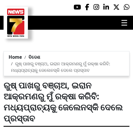
☰
Home
ବିଦେଶ
ରୁଷ୍ ପାଖରୁ ବଞ୍ଚାଅ, ଇରାନ ଆକ୍ରମଣରୁ ମୁଁ ରକ୍ଷା କରିବି:
ମଧ୍ୟପ୍ରାଚ୍ୟକୁ ଜେଲେନସ୍କି ଦେଲେ ପ୍ରସ୍ତାବ
ରୁଷ୍ ପାଖରୁ ବଞ୍ଚାଅ, ଇରାନ
ଆକ୍ରମଣରୁ ମୁଁ ରକ୍ଷା କରିବି:
ମଧ୍ୟପ୍ରାଚ୍ୟକୁ ଜେଲେନସ୍କି ଦେଲେ
ପ୍ରସ୍ତାବ