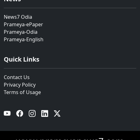
News7 Odia
Prameya-ePaper
Prameya-Odia
Prameya-English
Quick Links
Contact Us
Privacy Policy
Terms of Usage
YouTube
Facebook
Instagram
Linkedin
Twitter