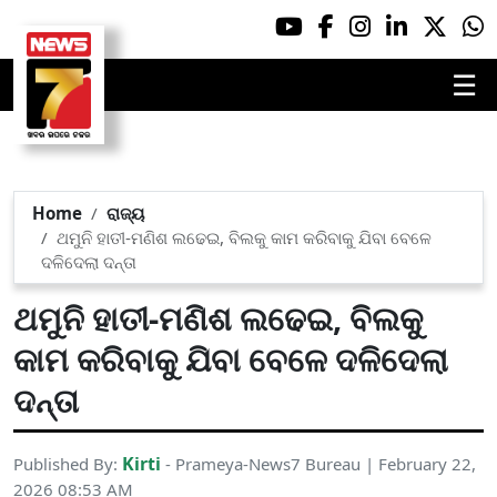
☰
Home
ରାଜ୍ୟ
ଥମୁନି ହାତୀ-ମଣିଶ ଲଢେଇ, ବିଲକୁ କାମ କରିବାକୁ ଯିବା ବେଳେ
ଦଳିଦେଲା ଦନ୍ତା
ଥମୁନି ହାତୀ-ମଣିଶ ଲଢେଇ, ବିଲକୁ
କାମ କରିବାକୁ ଯିବା ବେଳେ ଦଳିଦେଲା
ଦନ୍ତା
Kirti
Published By:
- Prameya-News7 Bureau | February 22,
2026 08:53 AM