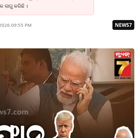
ଲାଗୁ କରିଛି ।
NEWS7
 2026 09:55 PM