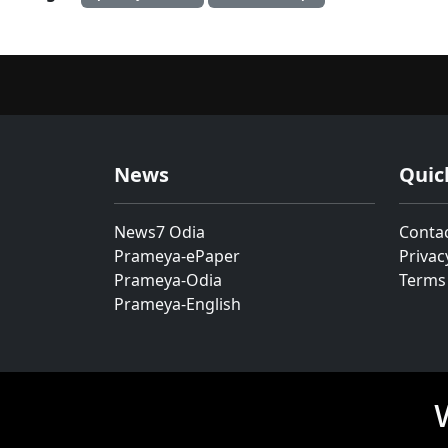
News
Quic
News7 Odia
Conta
Prameya-ePaper
Privac
Prameya-Odia
Terms
Prameya-English