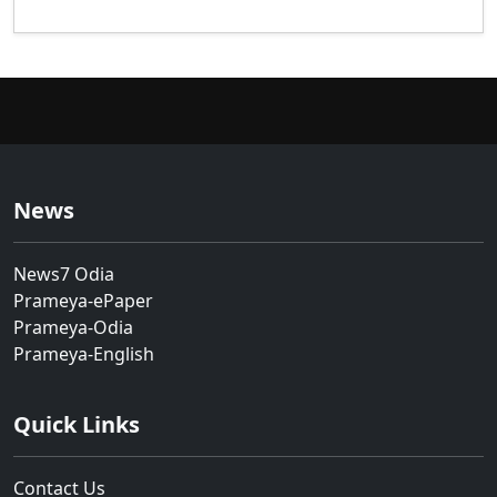
News
News7 Odia
Prameya-ePaper
Prameya-Odia
Prameya-English
Quick Links
Contact Us