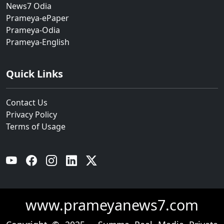
News7 Odia
Prameya-ePaper
Prameya-Odia
Prameya-English
Quick Links
Contact Us
Privacy Policy
Terms of Usage
YouTube
Facebook
Instagram
Linkedin
Twitter
www.prameyanews7.com