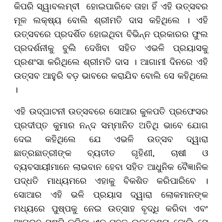
କିପରି ସ୍ୱାବଲମ୍ବୀ ହୋଇପାରିବେ ତାହା ହିଁ ଏହି ଉତ୍ସବର
ମୂଳ ଲକ୍ଷ୍ୟ ବୋଲି ଶ୍ରୀମତି ଦାସ କହିଥିଲେ । ଏହି
ଉତ୍ସବରେ ପ୍ରଦର୍ଶିତ ହୋଇଥିବା ବିଭିନ୍ନ ପ୍ରକାରର ଫୁଲ
ପ୍ରଦର୍ଶନୀକୁ ବୁଲି ଦେଖିବା ସହିତ ଏଭଳି ପ୍ରୟାସକୁ
ପ୍ରଶଂସା କରିଥିଲେ ଶ୍ରୀମତି ଦାସ । ଆଗାମୀ ଦିନରେ ଏହି
ଉତ୍ସବ ଆହୁରି ବଡ଼ ଭାବରେ କରାଯିବ ବୋଲି ସେ କହିଥିଲେ
।
ଏହି ଉଦ୍‌ଘାଟନୀ ଉତ୍ସବରେ ସୋଆର କୁଳପତି ପ୍ରଫେସର
ପ୍ରଦୀପ୍ତ କୁମାର ନନ୍ଦ ସମ୍ମାନିତ ଅତିଥି ଭାବେ ଯୋଗ
ଦେଇ କହିଥିଲେ ଯେ ଏଭଳି ଉତ୍ସବ ଦ୍ୱାରା
ଛାତ୍ରଛାତ୍ରୀଙ୍କ ବ୍ୟତୀତ ଗୃହିଣୀ, ଚାଷୀ ଓ
ବ୍ୟବସାୟୀମାନେ ଲାଭବାନ ହେବା ସହିତ ଆଧୁନିକ ବୈଜ୍ଞାନିକ
ପଦ୍ଧତି ମାଧ୍ୟମରେ ଏହାକୁ ବିକଶିତ କରିପାରିବେ ।
ସୋଆର ଏହି ଭଳି ପ୍ରୟାସ ଦ୍ୱାରା ଲୋକମାନଙ୍କ
ମଧ୍ୟରେ ପୁଷ୍ପକୁ ନେଇ ଉତ୍ସାହ ବୃଦ୍ଧି କରିବା ଏବଂ
ଆଗ୍ରହ ସୃଷ୍ଟି କରିବା ଏକ ମହତ ଉଦ୍ଦେଶ୍ୟ ବୋଲି ସେ