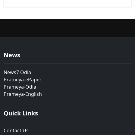
News
News7 Odia
Prameya-ePaper
Prameya-Odia
Prameya-English
Quick Links
Contact Us