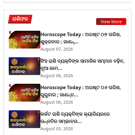
ରାଶିଫଳ
View More
Horoscope Today : ଅଗଷ୍ଟ ୦୭ ତାରିଖ,
ଶୁକ୍ରବାର ; ଜାଣନ୍...
August 07, 2026
ସିଂହ ରାଶି ବ୍ୟକ୍ତିଙ୍କ ସାମାଜିକ ସମ୍ମାନ ବଢ଼ିବ,
ନୂଆ କାମ...
August 06, 2026
Horoscope Today : ଅଗଷ୍ଟ ୦୬ ତାରିଖ,
ଗୁରୁବାର ; ଜାଣନ୍ତ...
August 06, 2026
କର୍କଟ ରାଶି ବ୍ୟକ୍ତିଙ୍କ କ୍ୟାରିୟରରେ
ଉନ୍ନତିର ସମ୍ଭାବନା...
August 05, 2026