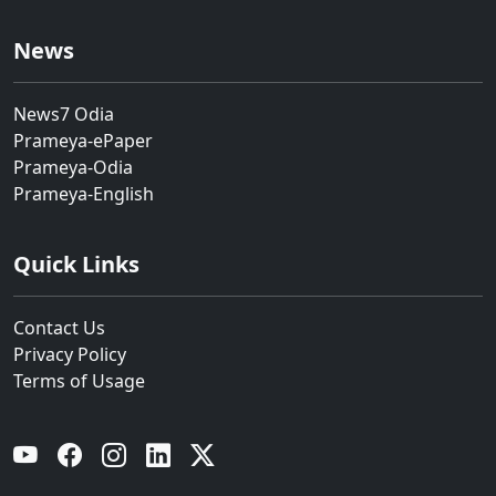
News
News7 Odia
Prameya-ePaper
Prameya-Odia
Prameya-English
Quick Links
Contact Us
Privacy Policy
Terms of Usage
YouTube
Facebook
Instagram
Linkedin
Twitter