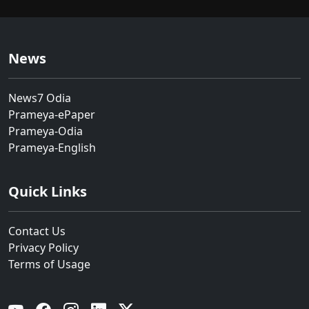
News
News7 Odia
Prameya-ePaper
Prameya-Odia
Prameya-English
Quick Links
Contact Us
Privacy Policy
Terms of Usage
YouTube
Facebook
Instagram
Linkedin
Twitter