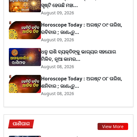
ସୃଷ୍ଟି ହେଉଛି ମହା...
August 09, 2026
Horoscope Today : ଅଗଷ୍ଟ ୦୯ ତାରିଖ,
ରବିବାର ; ଜାଣନ୍ତୁ...
August 09, 2026
ଧନୁ ରାଶି ବ୍ୟକ୍ତିଙ୍କୁ ଭାଗ୍ୟର ସହଯୋଗ
ମିଳିବ, ନୂଆ କାମର...
August 08, 2026
Horoscope Today : ଅଗଷ୍ଟ ୦୮ ତାରିଖ,
ଶନିବାର ; ଜାଣନ୍ତୁ...
August 08, 2026
ପାଣିପାଗ
View More