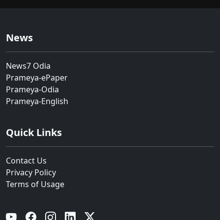
News
News7 Odia
Prameya-ePaper
Prameya-Odia
Prameya-English
Quick Links
Contact Us
Privacy Policy
Terms of Usage
YouTube
Facebook
Instagram
Linkedin
Twitter