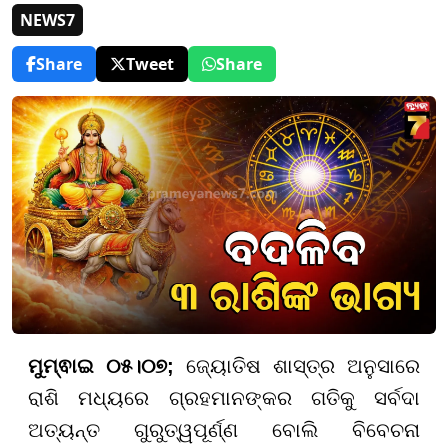
NEWS7
Share
Tweet
Share
ମୁମ୍ଵାଇ ୦୫।୦୭;
ଜ୍ୟୋତିଷ ଶାସ୍ତ୍ର ଅନୁସାରେ
ରାଶି ମଧ୍ୟରେ ଗ୍ରହମାନଙ୍କର ଗତିକୁ ସର୍ବଦା
ଅତ୍ୟନ୍ତ ଗୁରୁତ୍ୱପୂର୍ଣ୍ଣ ବୋଲି ବିବେଚନା