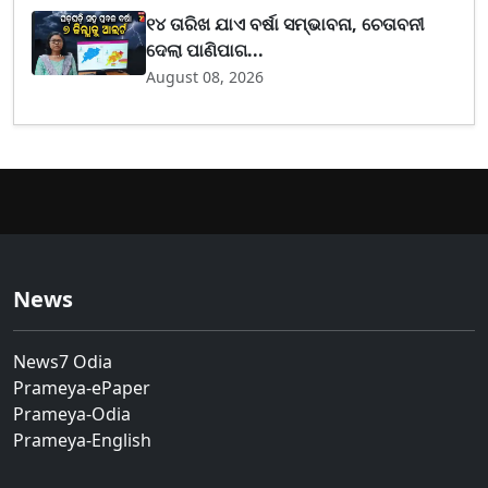
୧୪ ତାରିଖ ଯାଏ ବର୍ଷା ସମ୍ଭାବନା, ଚେତାବନୀ
ଦେଲା ପାଣିପାଗ...
August 08, 2026
News
News7 Odia
Prameya-ePaper
Prameya-Odia
Prameya-English